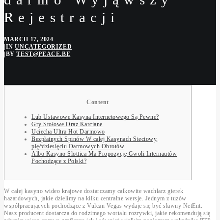
Rejestracji
MARCH 17, 2024
|
IN
UNCATEGORIZED
|
BY
TEST@PEACE.BE
Content
Lub Ustawowe Kasyna Internetowego Są Pewne?
Gry Stołowe Oraz Karciane
Uciecha Ultra Hot Darmowo
Bezpłatnych Spinów W całej Kasynach Sieciowy,
pięćdziesięciu Darmowych Obrotów
Albo Kasyno Slottica Ma Propozycję Gwoli Internautów
Pochodzące z Polski?
W całej kasyno wideo krajowe dostarczamy całkowite wachlarz gierek
hazardowych, jakie dzielimy na kilku centralne wersje. Jednym z tuzów
współpracujących pochodzące z Vulcan Vegas wydaje się być sławny NetEnt.
Nasz producent dostarcza do rodzimego wortalu rozrywki, jakie rekomendują się