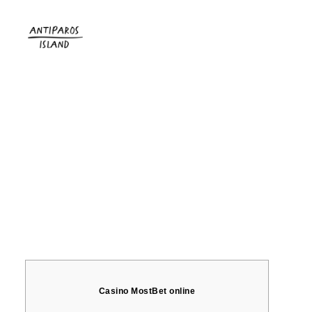
Casino MostBet online