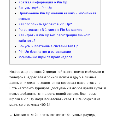
Краткая информация о Pin Up
Бонусы клуба Pin Up
Приложение Pin Up онлайн казино и мобильная
версия
Как пополнить депозит в Pin Up?
Регистрация «В 1 клик» в Pin Up казино
Как играть в Pin Up без регистрации личного
кабинета?
Бонусы и платёжные системы Pin Up
Pin Up бесплатно и регистрации
Мобильные игры от провайдеров
Информация о вашей кредитной карте, номер мобильного
телефона, адрес электронной почты и другие личные
данные никогда не хранятся на серверах нашего казино.
Есть несколько турниров, доступных в любое время суток, и
новые добавляются на регулярной основе. Все новые
игроки в Pin Up могут побаловать себя 100% бонусом на
матч, до огромных 400 €!
Многие онлайн-слоты включают бонусные раунды,